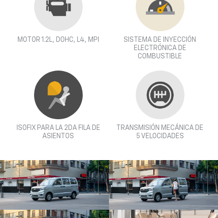
MOTOR 1.2L, DOHC, L4, MPI
SISTEMA DE INYECCIÓN
ELECTRÓNICA DE
COMBUSTIBLE
ISOFIX PARA LA 2DA FILA DE
TRANSMISIÓN MECÁNICA DE
ASIENTOS
5 VELOCIDADES