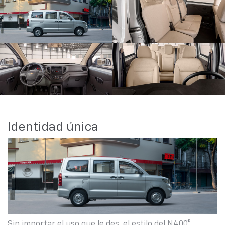
Identidad única
Sin importar el uso que le des, el estilo del N400®