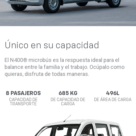
Único en su capacidad
El N400® microbús es la respuesta ideal para el
balance entre la familia y el trabajo. Ocúpalo como
quieras, disfruta de todas maneras.
8 PASAJEROS
685 KG
496L
CAPACIDAD DE
DE CAPACIDAD DE
DE ÁREA DE CARGA
TRANSPORTE
CARGA