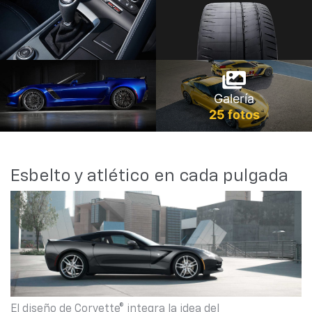
Galería
25 fotos
Esbelto y atlético en cada pulgada
El diseño de Corvette® integra la idea del