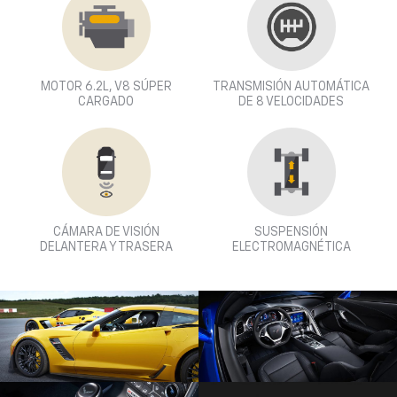
MOTOR 6.2L, V8 SÚPER
TRANSMISIÓN AUTOMÁTICA
CARGADO
DE 8 VELOCIDADES
CÁMARA DE VISIÓN
SUSPENSIÓN
DELANTERA Y TRASERA
ELECTROMAGNÉTICA